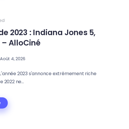
ed
de 2023 : Indiana Jones 5,
… – AlloCiné
Août 4, 2026
ver L'année 2023 s'annonce extrêmement riche
e 2022 ne...
e