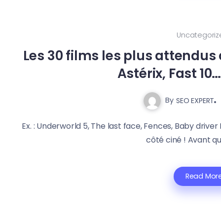
Uncategoriz
Les 30 films les plus attendus 
Astérix, Fast 10
By
SEO EXPERT
Ex. : Underworld 5, The last face, Fences, Baby dri
côté ciné ! Avant qu
Read Mor