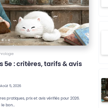
hrologie
5e : critères, tarifs & avis
Août 5, 2026
es pratiques, prix et avis vérifiés pour 2026.
e bon...