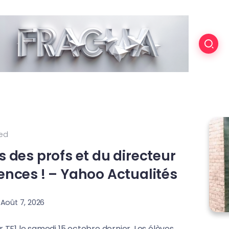
ed
s des profs et du directeur
érences ! – Yahoo Actualités
Août 7, 2026
TF1 le samedi 15 octobre dernier. Les élèves