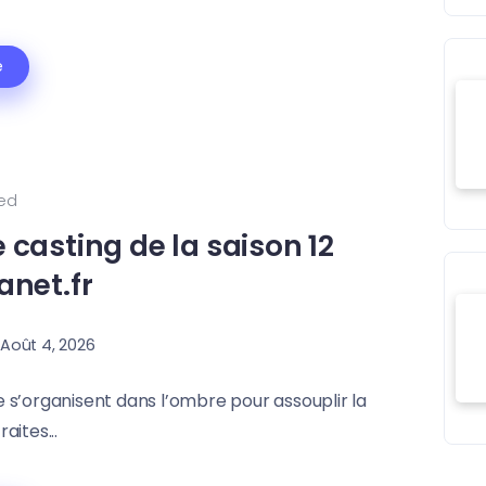
e
ed
e casting de la saison 12
anet.fr
Août 4, 2026
e s’organisent dans l’ombre pour assouplir la
aites...