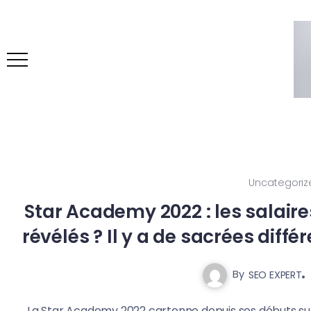
Uncategoriz
Star Academy 2022 : les salaire
révélés ? Il y a de sacrées diff
By
SEO EXPERT
La Star Academy 2022 cartonne depuis ses débuts sur 