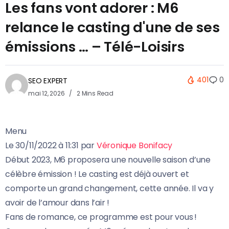
Les fans vont adorer : M6
relance le casting d'une de ses
émissions … – Télé-Loisirs
401
0
SEO EXPERT
mai 12, 2026
2 Mins Read
Menu
Le
30/11/2022
à 11:31 par
Véronique Bonifacy
Début 2023, M6 proposera une nouvelle saison d’une
célèbre émission ! Le casting est déjà ouvert et
comporte un grand changement, cette année. Il va y
avoir de l’amour dans l’air !
Fans de romance, ce programme est pour vous !