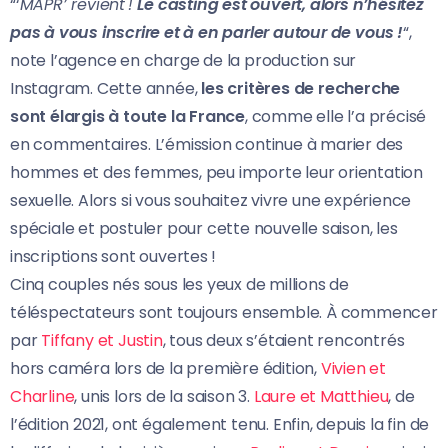
“‘
MAPR’ revient !
Le casting est ouvert, alors n’hésitez
pas à vous inscrire et à en parler autour de vous !
“,
note l’agence en charge de la production sur
Instagram. Cette année,
les critères de recherche
sont élargis à toute la France
, comme elle l’a précisé
en commentaires. L’émission continue à marier des
hommes et des femmes, peu importe leur orientation
sexuelle. Alors si vous souhaitez vivre une expérience
spéciale et postuler pour cette nouvelle saison, les
inscriptions sont ouvertes !
Cinq couples nés sous les yeux de millions de
téléspectateurs sont toujours ensemble. À commencer
par
Tiffany et Justin
, tous deux s’étaient rencontrés
hors caméra lors de la première édition,
Vivien et
Charline
, unis lors de la saison 3.
Laure et Matthieu
, de
l’édition 2021, ont également tenu. Enfin, depuis la fin de