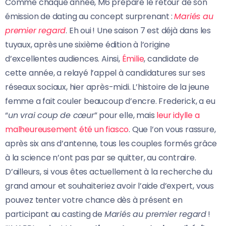
Comme chaque année, M6 prépare le retour de son
émission de dating au concept surprenant :
Mariés au
premier regard
. Eh oui ! Une saison 7 est déjà dans les
tuyaux, après une sixième édition à l’origine
d’excellentes audiences. Ainsi,
Émilie
, candidate de
cette année, a relayé l’appel à candidatures sur ses
réseaux sociaux, hier après-midi. L’histoire de la jeune
femme a fait couler beaucoup d’encre. Frederick, a eu
“
un vrai coup de cœur
” pour elle, mais
leur idylle a
malheureusement été un fiasco
. Que l’on vous rassure,
après six ans d’antenne, tous les couples formés grâce
à la science n’ont pas par se quitter, au contraire.
D’ailleurs, si vous êtes actuellement à la recherche du
grand amour et souhaiteriez avoir l’aide d’expert, vous
pouvez tenter votre chance dès à présent en
participant au casting de
Mariés au premier regard
!